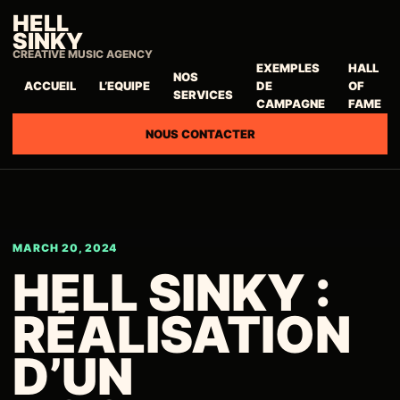
HELL
SINKY
CREATIVE MUSIC AGENCY
EXEMPLES
HALL
NOS
ACCUEIL
L’EQUIPE
DE
OF
SERVICES
CAMPAGNE
FAME
NOUS CONTACTER
MARCH 20, 2024
HELL SINKY :
RÉALISATION
D’UN