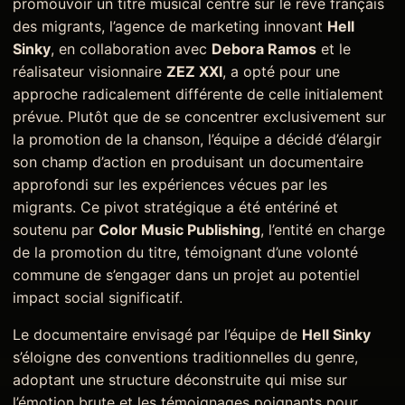
promouvoir un titre musical centré sur le rêve français
des migrants, l’agence de marketing innovant
Hell
Sinky
, en collaboration avec
Debora Ramos
et le
réalisateur visionnaire
ZEZ XXI
, a opté pour une
approche radicalement différente de celle initialement
prévue. Plutôt que de se concentrer exclusivement sur
la promotion de la chanson, l’équipe a décidé d’élargir
son champ d’action en produisant un documentaire
approfondi sur les expériences vécues par les
migrants. Ce pivot stratégique a été entériné et
soutenu par
Color Music Publishing
, l’entité en charge
de la promotion du titre, témoignant d’une volonté
commune de s’engager dans un projet au potentiel
impact social significatif.
Le documentaire envisagé par l’équipe de
Hell Sinky
s’éloigne des conventions traditionnelles du genre,
adoptant une structure déconstruite qui mise sur
l’émotion brute et les témoignages poignants pour